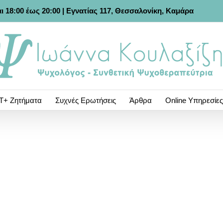
ι 18:00 έως 20:00 |
Εγνατίας 117, Θεσσαλονίκη, Καμάρα
Τ+ Ζητήματα
Συχνές Ερωτήσεις
Άρθρα
Online Υπηρεσίες