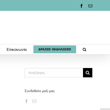
Facebook
Email
Επικοινωνία
ΔΡΆΣΕΙΣ-ΕΚΔΗΛΏΣΕΙΣ
Αναζήτηση
για:
Συνδεθείτε μαζι μας