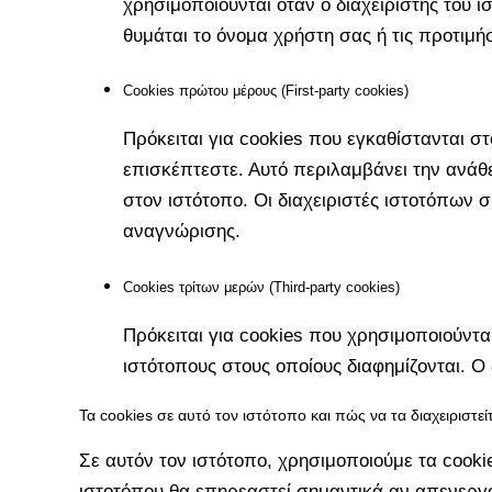
χρησιμοποιούνται όταν ο διαχειριστής του 
θυμάται το όνομα χρήστη σας ή τις προτιμ
Cookies πρώτου μέρους (First-party cookies)
Πρόκειται για cookies που εγκαθίστανται 
επισκέπτεστε. Αυτό περιλαμβάνει την ανά
στον ιστότοπο. Οι διαχειριστές ιστοτόπων 
αναγνώρισης.
Cookies τρίτων μερών (Third-party cookies)
Πρόκειται για cookies που χρησιμοποιούντα
ιστότοπους στους οποίους διαφημίζονται. Ο 
Τα cookies σε αυτό τον ιστότοπο και πώς να τα διαχειριστεί
Σε αυτόν τον ιστότοπο, χρησιμοποιούμε τα cooki
ιστοτόπου θα επηρεαστεί σημαντικά αν απενεργο