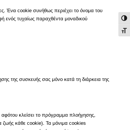
ς. Ένα cookie συνήθως περιέχει το όνομα του
ρφή ενός τυχαίως παραχθέντα μοναδικού
Εναλ
Εναλ
σης της συσκευής σας μόνο κατά τη διάρκεια της
 αφότου κλείσει το πρόγραμμα πλοήγησης,
 ζωής κάθε cookie). Τα μόνιμα cookies