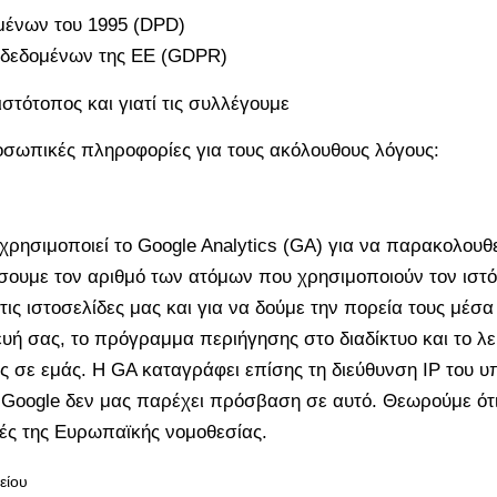
μένων του 1995 (DPD)
α δεδομένων της ΕΕ (GDPR)
τότοπος και γιατί τις συλλέγουμε
ροσωπικές πληροφορίες για τους ακόλουθους λόγους:
, χρησιμοποιεί το Google Analytics (GA) για να παρακολου
σουμε τον αριθμό των ατόμων που χρησιμοποιούν τον ιστό
τις ιστοσελίδες μας και για να δούμε την πορεία τους μέ
ή σας, το πρόγραμμα περιήγησης στο διαδίκτυο και το λει
 σε εμάς. Η GA καταγράφει επίσης τη διεύθυνση IP του υ
 Google δεν μας παρέχει πρόσβαση σε αυτό. Θεωρούμε ότι
γές της Ευρωπαϊκής νομοθεσίας.
είου