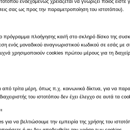
ιστοτόπου ενδεχομένως χρειάζεται να γνωρίζει ποιος είστε
ήσεις σας ως προς την παραμετροποίηση του ιστοτόπου).
στο πρόγραμμα πλοήγησης και/ή στο σκληρό δίσκο της συσκ
θεση ενός μοναδικού αναγνωριστικού κωδικού σε εσάς με
συχνά χρησιμοποιούν cookies πρώτου μέρους για τη διαχε
ι από τρίτα μέρη, όπως π.χ. κοινωνικά δίκτυα, για να παρ
διαχειριστής του ιστοτόπου δεν έχει έλεγχο σε αυτά τα co
τε
es για να βελτιώσουμε την εμπειρία της χρήσης του ιστοτό
ποιήσετε ή αν δεν αποδεχθείτε την χρήση των cookies.