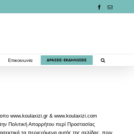
Facebook
Email
Επικοινωνία
ΔΡΆΣΕΙΣ-ΕΚΔΗΛΏΣΕΙΣ
πο www.koulaxizi.gr & www.koulaxizi.com
 την Πολιτική Απορρήτου περί Προστασίας
σεκτικά τα περιεχόμενα αυτής της σελίδας, πριν