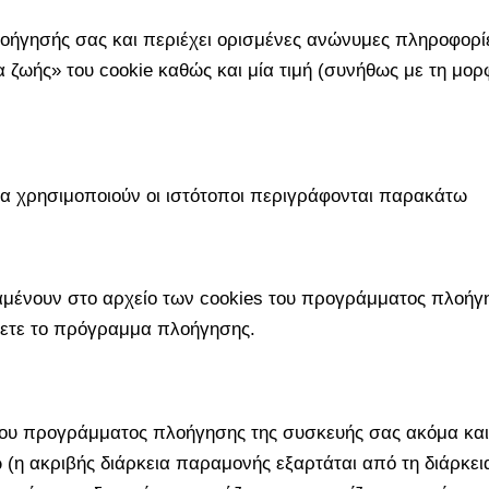
λοήγησής σας και περιέχει ορισμένες ανώνυμες πληροφορίε
α ζωής» του cookie καθώς και μία τιμή (συνήθως με τη μο
να χρησιμοποιούν οι ιστότοποι περιγράφονται παρακάτω
μένουν στο αρχείο των cookies του προγράμματος πλοήγη
σετε το πρόγραμμα πλοήγησης.
του προγράμματος πλοήγησης της συσκευής σας ακόμα και
 (η ακριβής διάρκεια παραμονής εξαρτάται από τη διάρκεια