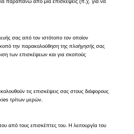
 για παραπάνω από μία επισκέψεις (π.χ. για να
ευής σας από τον ιστότοπο τον οποίον
 σκοπό την παρακολούθηση της πλοήγησής σας
ίριση των επισκέψεων και για σκοπούς
ακολουθούν τις επισκέψεις σας στους διάφορους
okies τρίτων μερών.
που από τους επισκέπτες του. Η λειτουργία του