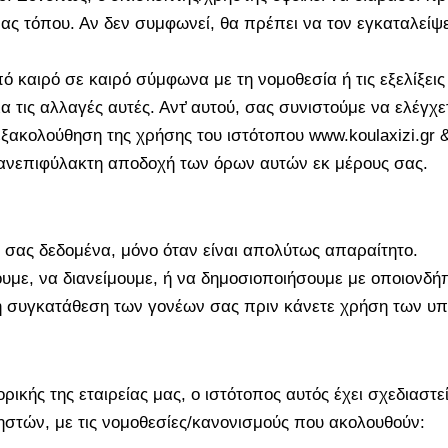
ας τόπου. Αν δεν συμφωνεί, θα πρέπει να τον εγκαταλείψ
ό καιρό σε καιρό σύμφωνα με τη νομοθεσία ή τις εξελίξει
α τις αλλαγές αυτές. Αντ̓ αυτού, σας συνιστούμε να ελέγχ
ακολούθηση της χρήσης του ιστότοπου www.koulaxizi.gr & 
ν ανεπιφύλακτη αποδοχή των όρων αυτών εκ μέρους σας.
σας δεδομένα, μόνο όταν είναι απολύτως απαραίτητο.
ουμε, να διανείμουμε, ή να δημοσιοποιήσουμε με οποιονδ
τη συγκατάθεση των γονέων σας πριν κάνετε χρήση των υπ
κής της εταιρείας μας, ο ιστότοπος αυτός έχει σχεδιαστ
τών, με τις νομοθεσίες/κανονισμούς που ακολουθούν: