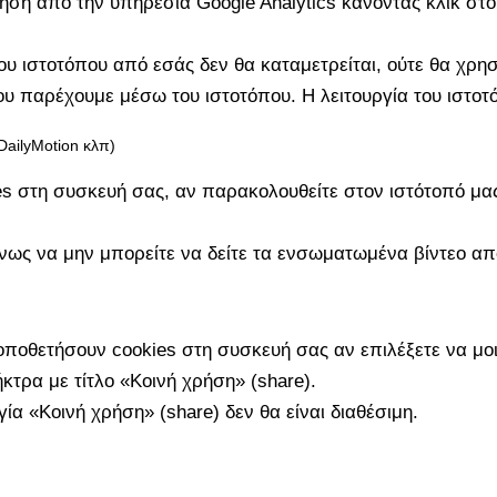
ση από την υπηρεσία Google Analytics κάνοντας κλικ στ
υ ιστοτόπου από εσάς δεν θα καταμετρείται, ούτε θα χρησι
ου παρέχουμε μέσω του ιστοτόπου. Η λειτουργία του ιστοτ
DailyMotion κλπ)
es στη συσκευή σας, αν παρακολουθείτε στον ιστότοπό μα
νως να μην μπορείτε να δείτε τα ενσωματωμένα βίντεο απ
ποθετήσουν cookies στη συσκευή σας αν επιλέξετε να μοι
τρα με τίτλο «Κοινή χρήση» (share).
ία «Κοινή χρήση» (share) δεν θα είναι διαθέσιμη.