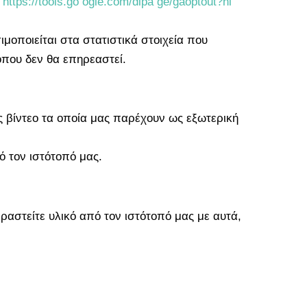
ο
https://tools.go ogle.com/dlpa ge/gaoptout?hl
μοποιείται στα στατιστικά στοιχεία που
όπου δεν θα επηρεαστεί.
ς βίντεο τα οποία μας παρέχουν ως εξωτερική
ό τον ιστότοπό μας.
ραστείτε υλικό από τον ιστότοπό μας με αυτά,