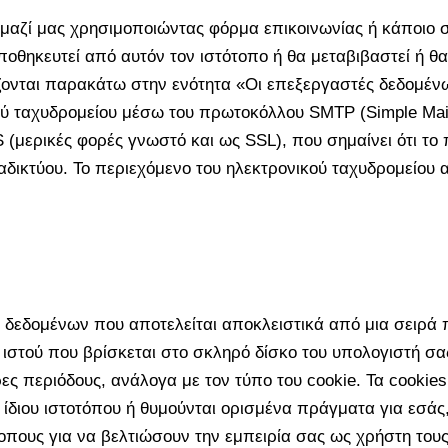
μαζί μας χρησιμοποιώντας φόρμα επικοινωνίας ή κάποιο 
οθηκευτεί από αυτόν τον ιστότοπο ή θα μεταβιβαστεί ή 
ονται παρακάτω στην ενότητα «Οι επεξεργαστές δεδομένων
ύ ταχυδρομείου μέσω του πρωτοκόλλου SMTP (Simple Mail 
μερικές φορές γνωστό και ως SSL), που σημαίνει ότι το 
αδικτύου. Το περιεχόμενο του ηλεκτρονικού ταχυδρομείου
ο δεδομένων που αποτελείται αποκλειστικά από μια σειρά 
στού που βρίσκεται στο σκληρό δίσκο του υπολογιστή σας,
ες περιόδους, ανάλογα με τον τύπο του cookie. Τα cookies
ίδιου ιστοτόπου ή θυμούνται ορισμένα πράγματα για εσάς,
οπους για να βελτιώσουν την εμπειρία σας ως χρήστη τους